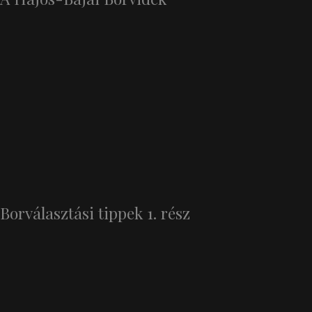
Borválasztási tippek 1. rész