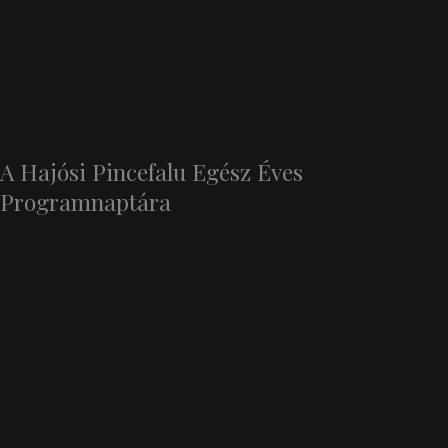
A Hajósi Pincefalu Egész Éves
Programnaptára