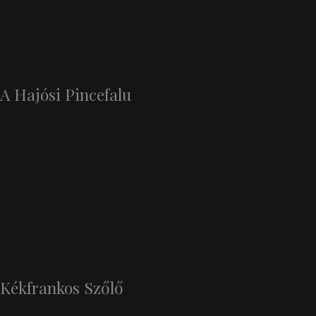
A Hajósi Pincefalu
Kékfrankos Szőlő