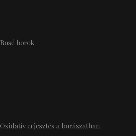
Rosé borok
Oxidatív erjesztés a borászatban