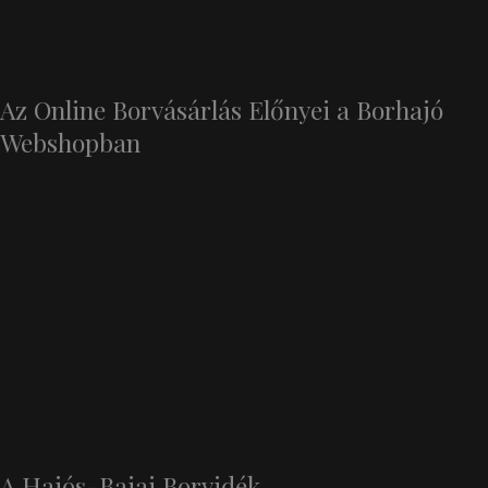
Az Online Borvásárlás Előnyei a Borhajó
Webshopban
A Hajós-Bajai Borvidék