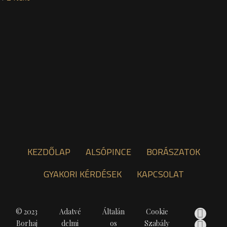
KEZDŐLAP
ALSÓPINCE
BORÁSZATOK
GYAKORI KÉRDÉSEK
KAPCSOLAT
© 2023
Adatvé
Általán
Cookie
Borhaj
delmi
os
Szabály