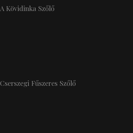
A Kövidinka Szőlő
Cserszegi Fűszeres Szőlő