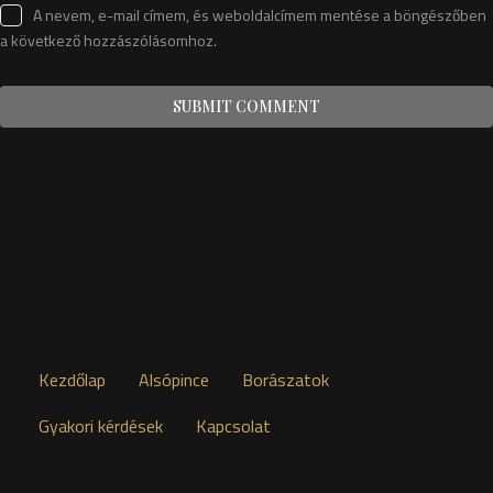
A nevem, e-mail címem, és weboldalcímem mentése a böngészőben
a következő hozzászólásomhoz.
Kezdőlap
Alsópince
Borászatok
Gyakori kérdések
Kapcsolat