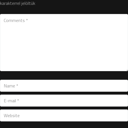
karakterrel jelöltük