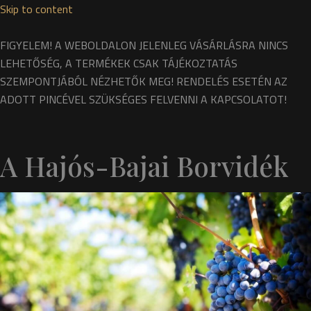
Skip to content
FIGYELEM! A WEBOLDALON JELENLEG VÁSÁRLÁSRA NINCS
LEHETŐSÉG, A TERMÉKEK CSAK TÁJÉKOZTATÁS
SZEMPONTJÁBÓL NÉZHETŐK MEG! RENDELÉS ESETÉN AZ
ADOTT PINCÉVEL SZÜKSÉGES FELVENNI A KAPCSOLATOT!
A Hajós-Bajai Borvidék