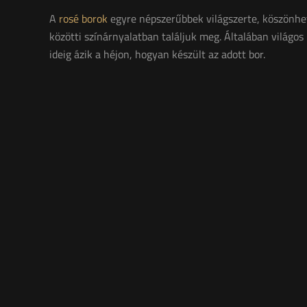
A
rosé borok
egyre népszerűbbek világszerte, köszönhet
közötti színárnyalatban találjuk meg. Általában világos
ideig ázik a héjon, hogyan készült az adott bor.