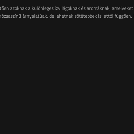
ően azoknak a különleges ízvilágoknak és aromáknak, amelyeket k
 rózsaszínű árnyalatúak, de lehetnek sötétebbek is, attól függően