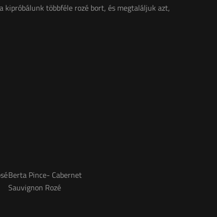
 kipróbálunk többféle rozé bort, és megtaláljuk azt,
osé
Berta Pince- Cabernet
Sauvignon Rozé