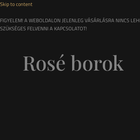
Skip to content
FIGYELEM! A WEBOLDALON JELENLEG VÁSÁRLÁSRA NINCS LEH
SZÜKSÉGES FELVENNI A KAPCSOLATOT!
Rosé borok