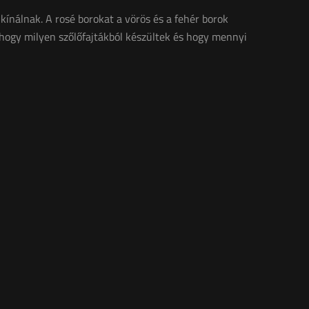
ínálnak. A rosé borokat a vörös és a fehér borok
, hogy milyen szőlőfajtákból készültek és hogy mennyi