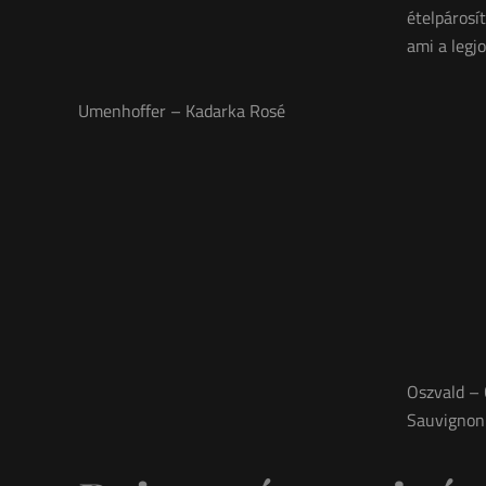
ételpárosí
ami a legjo
Umenhoffer – Kadarka Rosé
Oszvald –
Sauvignon