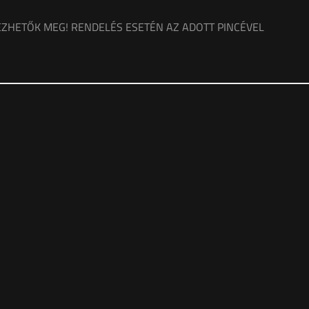
ZHETŐK MEG! RENDELÉS ESETÉN AZ ADOTT PINCÉVEL