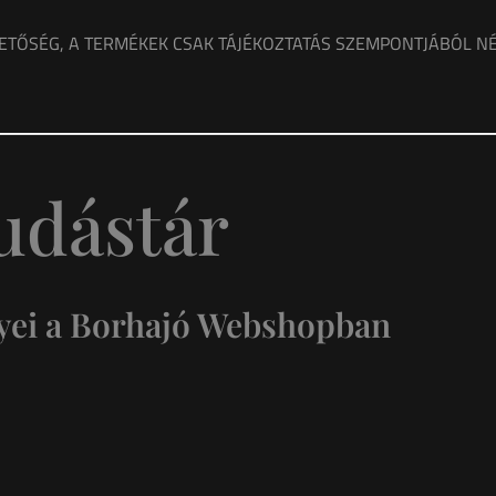
ETŐSÉG, A TERMÉKEK CSAK TÁJÉKOZTATÁS SZEMPONTJÁBÓL NÉ
udástár
nyei a Borhajó Webshopban