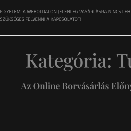
FIGYELEM! A WEBOLDALON JELENLEG VÁSÁRLÁSRA NINCS LEH
SZÜKSÉGES FELVENNI A KAPCSOLATOT!
Kategória:
T
Az Online Borvásárlás Elő