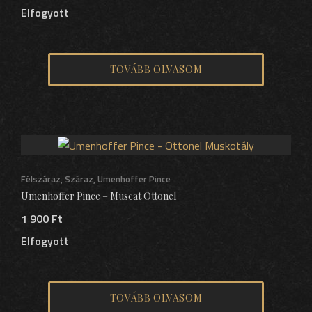
Elfogyott
TOVÁBB OLVASOM
Félszáraz
,
Száraz
,
Umenhoffer Pince
Umenhoffer Pince – Muscat Ottonel
1 900
Ft
Elfogyott
TOVÁBB OLVASOM