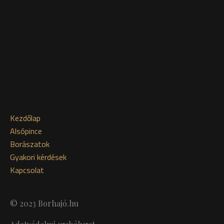
Kezdőlap
Alsópince
Borászatok
Gyakori kérdések
Kapcsolat
© 2023 Borhajó.hu