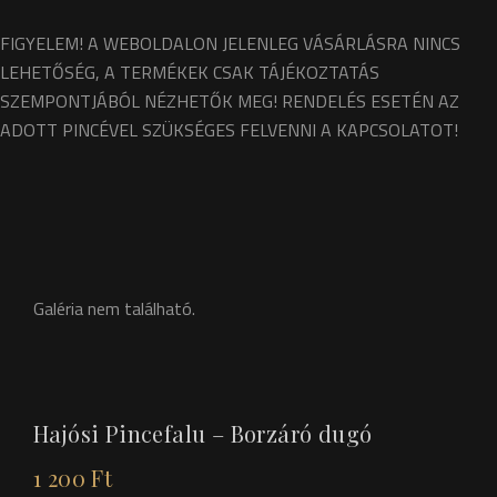
FIGYELEM! A WEBOLDALON JELENLEG VÁSÁRLÁSRA NINCS
LEHETŐSÉG, A TERMÉKEK CSAK TÁJÉKOZTATÁS
SZEMPONTJÁBÓL NÉZHETŐK MEG! RENDELÉS ESETÉN AZ
ADOTT PINCÉVEL SZÜKSÉGES FELVENNI A KAPCSOLATOT!
Galéria nem található.
Hajósi Pincefalu – Borzáró dugó
1 200
Ft