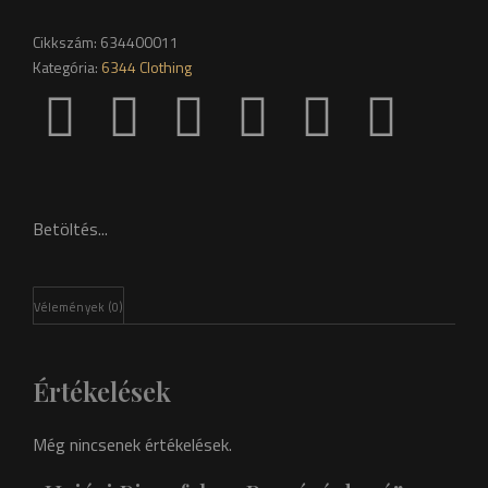
Cikkszám:
634400011
Kategória:
6344 Clothing
Betöltés...
Vélemények (0)
Értékelések
Még nincsenek értékelések.