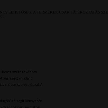
NCS LEHETŐSÉG, A TERMÉKEK CSAK TÁJÉKOZTATÁS SZ
OT!
él boros szett tökéletes
ktikus szett mindent
lőbb módon szervírozhasd. A
t dugóhúzó segít könnyedén
 kölcsönöz neki, és biztos