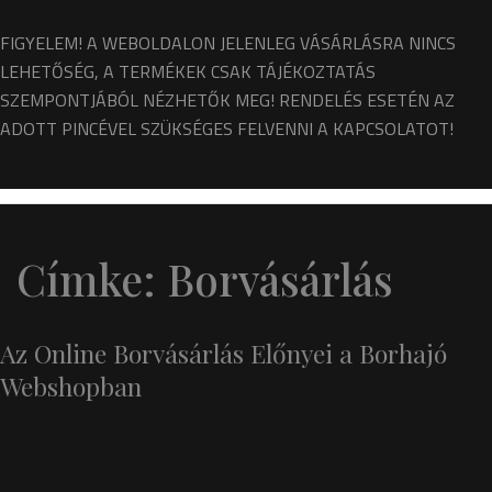
FIGYELEM! A WEBOLDALON JELENLEG VÁSÁRLÁSRA NINCS
LEHETŐSÉG, A TERMÉKEK CSAK TÁJÉKOZTATÁS
SZEMPONTJÁBÓL NÉZHETŐK MEG! RENDELÉS ESETÉN AZ
ADOTT PINCÉVEL SZÜKSÉGES FELVENNI A KAPCSOLATOT!
Címke:
Borvásárlás
Az Online Borvásárlás Előnyei a Borhajó
Webshopban